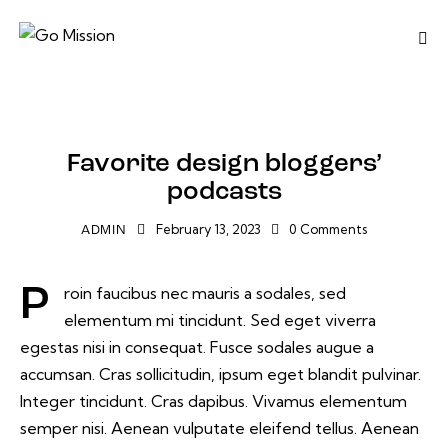
EXPERIENCE
Favorite design bloggers’
podcasts
February 13, 2023
0
Comments
ADMIN
Proin faucibus nec mauris a sodales, sed
elementum mi tincidunt. Sed eget viverra
egestas nisi in consequat. Fusce sodales augue a
accumsan. Cras sollicitudin, ipsum eget blandit pulvinar.
Integer tincidunt. Cras dapibus. Vivamus elementum
semper nisi. Aenean vulputate eleifend tellus. Aenean