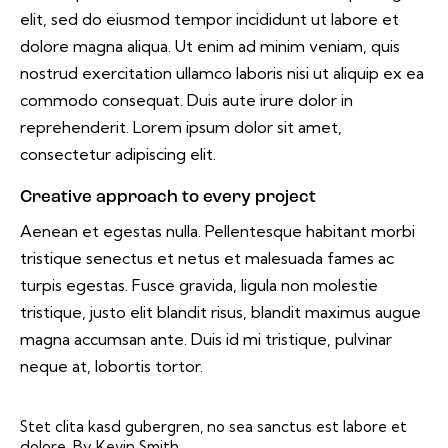
elit, sed do eiusmod tempor incididunt ut labore et
dolore magna aliqua. Ut enim ad minim veniam, quis
nostrud exercitation ullamco laboris nisi ut aliquip ex ea
commodo consequat. Duis aute irure dolor in
reprehenderit. Lorem ipsum dolor sit amet,
consectetur adipiscing elit.
Creative approach to every project
Aenean et egestas nulla. Pellentesque habitant morbi
tristique senectus et netus et malesuada fames ac
turpis egestas. Fusce gravida, ligula non molestie
tristique, justo elit blandit risus, blandit maximus augue
magna accumsan ante. Duis id mi tristique, pulvinar
neque at, lobortis tortor.
Stet clita kasd gubergren, no sea sanctus est labore et
dolore. By
Kevin Smith