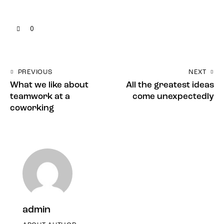
0
PREVIOUS
NEXT
What we like about
All the greatest ideas
teamwork at a
come unexpectedly
coworking
admin